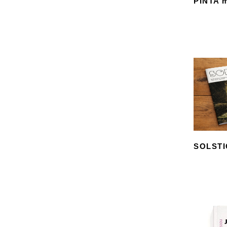
PINTA 
SOLSTI