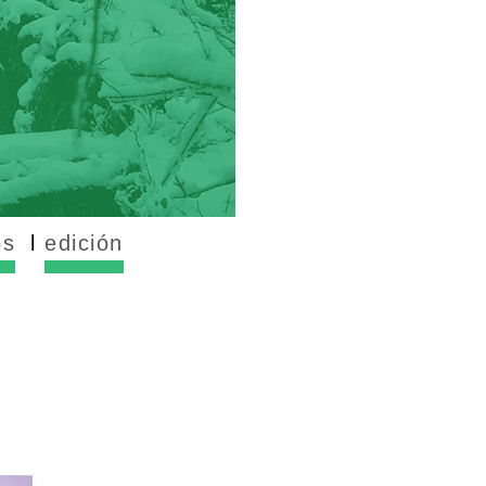
os
edición