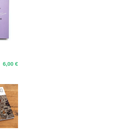
n
6,00
€