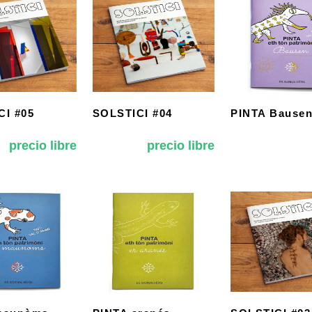
CI #05
SOLSTICI #04
PINTA Bause
precio libre
precio libre