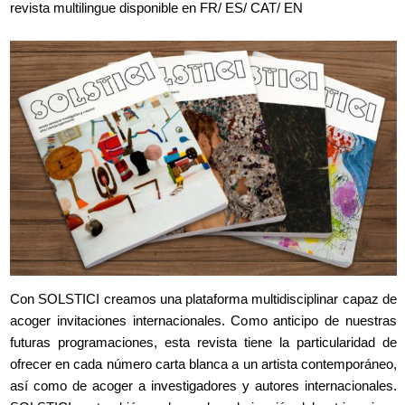
revista multilingue disponible en FR/ ES/ CAT/ EN
g
a
t
i
o
n
Con SOLSTICI creamos una plataforma multidisciplinar capaz de
acoger invitaciones internacionales. Como anticipo de nuestras
futuras programaciones, esta revista tiene la particularidad de
ofrecer en cada número carta blanca a un artista contemporáneo,
así como de acoger a investigadores y autores internacionales.