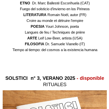
ETNO
Dr. Marc Ballesté Escorihuela (CAT)
Fuego del solsticio d’invierno en los Pirineos
LITERATURA
Romain Noël, autor (FR)
Croire au monde et détruire l’empire
POESIA
Youri Johnson, poeta
Langues de feu / Techniques de prière
ARTE
Leif Low-Beer, artista (USA)
FILOSOFIA
Dr. Samuele Vianello (IT)
Tiempo al tiempo: del cosmos a la existencia humana
SOLSTICI n° 3, VERANO 2025
- disponible
RITUALES