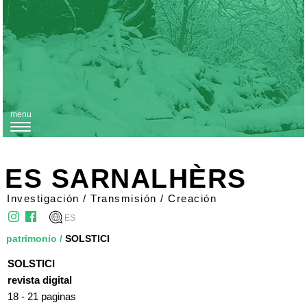
menu
T
o
g
ES SARNALHÈRS
g
Investigación / Transmisión / Creación
l
ES
e
patrimonio
/
SOLSTICI
n
SOLSTICI
a
revista digital
v
18 - 21 paginas
i