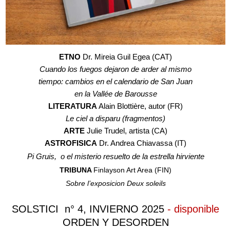
ETNO
Dr. Mireia Guil Egea (CAT)
Cuando los fuegos dejaron de arder al mismo
tiempo: cambios en el calendario de San Juan
en la Vallée de Barousse
LITERATURA
Alain Blottière, autor (FR)
Le ciel a disparu (fragmentos)
ARTE
Julie Trudel, artista (CA)
ASTROFISICA
Dr. Andrea Chiavassa (IT)
Pi Gruis, o el misterio resuelto de la estrella hirviente
TRIBUNA
Finlayson Art Area (FIN)
Sobre l’exposicion Deux soleils
SOLSTICI n° 4, INVIERNO 2025
- disponible
ORDEN Y DESORDEN