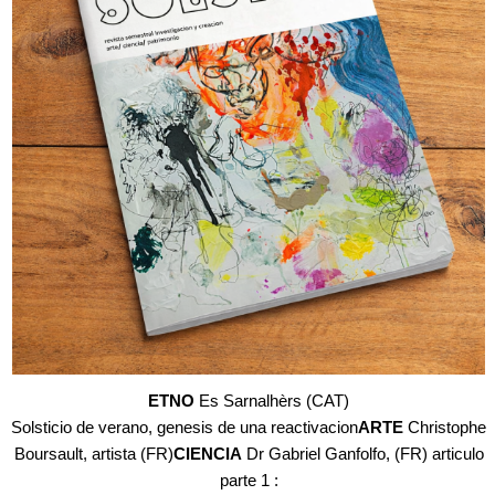
ETNO
Es Sarnalhèrs (CAT)
Solsticio de verano, genesis de una reactivacion
ARTE
Christophe
Boursault, artista (FR)
CIENCIA
Dr Gabriel Ganfolfo, (FR) articulo
parte 1 :