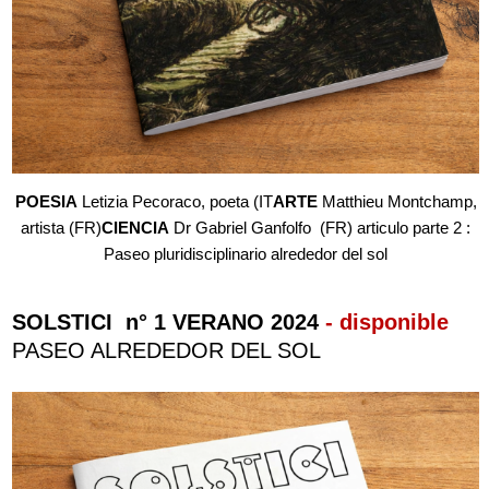
POESIA
Letizia Pecoraco, poeta (IT
ARTE
Matthieu Montchamp,
artista (FR)
CIENCIA
Dr Gabriel Ganfolfo (FR) articulo parte 2 :
Paseo pluridisciplinario alrededor del sol
SOLSTICI n° 1 VERANO 2024
- disponible
PASEO ALREDEDOR DEL SOL