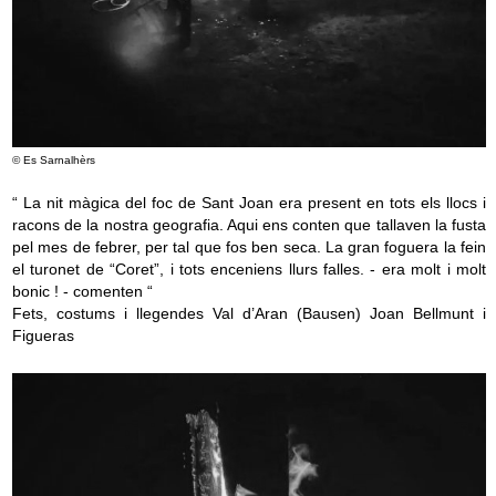
© Es Sarnalhèrs
“ La nit màgica del foc de Sant Joan era present en tots els llocs i
racons de la nostra geografia. Aqui ens conten que tallaven la fusta
pel mes de febrer, per tal que fos ben seca. La gran foguera la fein
el turonet de “Coret”, i tots enceniens llurs falles. - era molt i molt
bonic ! - comenten “
Fets, costums i llegendes Val d’Aran (Bausen) Joan Bellmunt i
Figueras