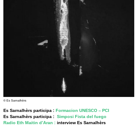
© Es Sarnalhèrs
Es Sarnalhèrs participa :
Formacion UNESCO – PCI
Es Sarnalhèrs participa :
Simposi Fista del fuego
Radio Eth Maitin d’Aran
:
interview Es Sarnalhèrs