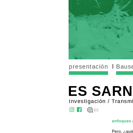
presentación
Bause
ES SAR
Investigación / Transm
ES
enfoques
Pero, ¿qui