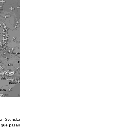
ca Svenska
s que pasan