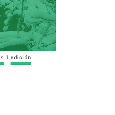
os
edición