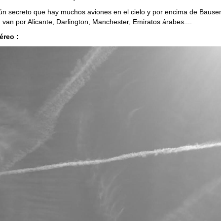
ún secreto que hay muchos aviones en el cielo y por encima de Bause
 van por Alicante, Darlington, Manchester, Emiratos árabes....
éreo :