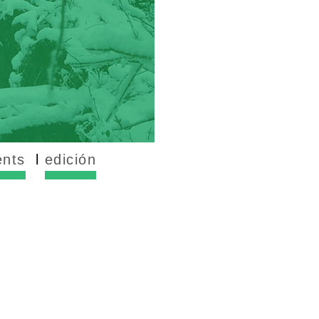
ents
edición