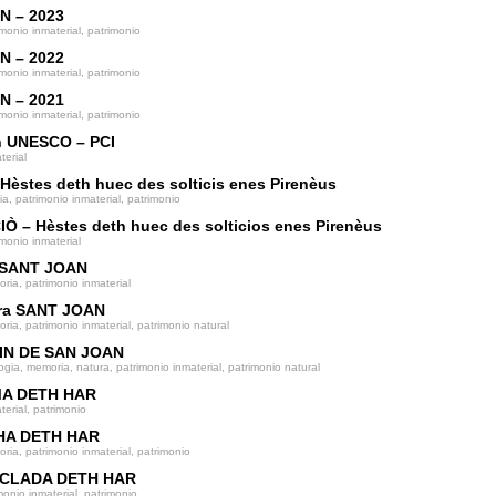
N – 2023
imonio inmaterial, patrimonio
N – 2022
imonio inmaterial, patrimonio
N – 2021
imonio inmaterial, patrimonio
n UNESCO – PCI
terial
Hèstes deth huec des solticis enes Pirenèus
ia, patrimonio inmaterial, patrimonio
Ò – Hèstes deth huec des solticios enes Pirenèus
imonio inmaterial
 SANT JOAN
ria, patrimonio inmaterial
era SANT JOAN
ria, patrimonio inmaterial, patrimonio natural
IN DE SAN JOAN
ogia, memoria, natura, patrimonio inmaterial, patrimonio natural
A DETH HAR
terial, patrimonio
HA DETH HAR
ria, patrimonio inmaterial, patrimonio
CLADA DETH HAR
monio inmaterial, patrimonio