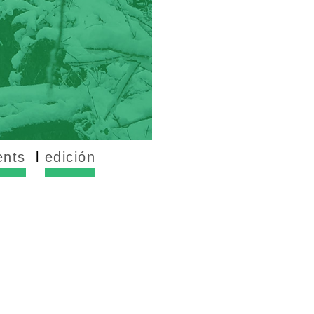
ents
edición