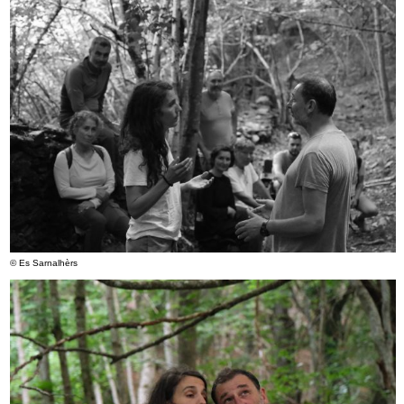
© Es Sarnalhèrs