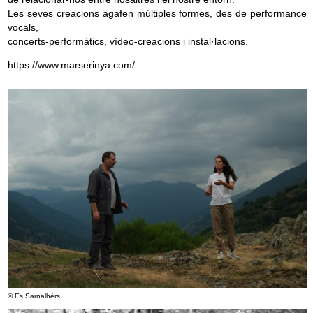
Les seves creacions agafen múltiples formes, des de performance
vocals,
concerts-performàtics, vídeo-creacions i instal·lacions.
https://www.marserinya.com/
© Es Sarnalhèrs