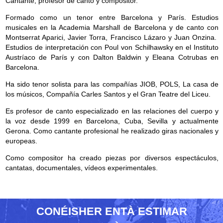
Cantante, profesor de canto y compositor.
Formado como un tenor entre Barcelona y París. Estudios
musicales en la Academia Marshall de Barcelona y de canto con
Montserrat Aparici, Javier Torra, Francisco Lázaro y Juan Onzina.
Estudios de interpretación con Poul von Schilhawsky en el Instituto
Austríaco de París y con Dalton Baldwin y Eleana Cotrubas en
Barcelona.
Ha sido tenor solista para las compañías JIOB, POLS, La casa de
los músicos, Compañía Carles Santos y el Gran Teatre del Liceu.
Es profesor de canto especializado en las relaciones del cuerpo y
la voz desde 1999 en Barcelona, Cuba, Sevilla y actualmente
Gerona. Como cantante profesional he realizado giras nacionales y
europeas.
Como compositor ha creado piezas por diversos espectáculos,
cantatas, documentales, vídeos experimentales.
CONÉISHER ENTÀ ESTIMAR