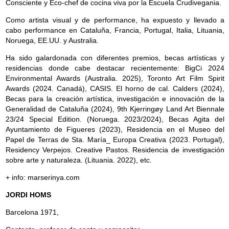
Consciente y Eco-chef de cocina viva por la Escuela Crudivegania.
Como artista visual y de performance, ha expuesto y llevado a
cabo performance en Cataluña, Francia, Portugal, Italia, Lituania,
Noruega, EE.UU. y Australia.
Ha sido galardonada con diferentes premios, becas artísticas y
residencias donde cabe destacar recientemente: BigCi 2024
Environmental Awards (Australia. 2025), Toronto Art Film Spirit
Awards (2024. Canadá), CASIS. El horno de cal. Calders (2024),
Becas para la creación artística, investigación e innovación de la
Generalidad de Cataluña (2024), 9th Kjerringøy Land Art Biennale
23/24 Special Edition. (Noruega. 2023/2024), Becas Agita del
Ayuntamiento de Figueres (2023), Residencia en el Museo del
Papel de Terras de Sta. María_ Europa Creativa (2023. Portugal),
Residency Verpejos. Creative Pastos. Residencia de investigación
sobre arte y naturaleza. (Lituania. 2022), etc.
+ info: marserinya.com
JORDI HOMS
Barcelona 1971,