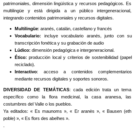
patrimoniales, dimensión lingüística y recursos pedagógicos. Es
multilingüe y está dirigida a un público intergeneracional,
integrando contenidos patrimoniales y recursos digitales.
Multilingüe
: aranés, catalán, castellano y francés
Vocabulario:
incluye vocabulario aranés, junto con su
transcripción fonética y su grabación de audio
Lúdico:
dimensión pedagógica e intergeneracional.
Ético:
producción local y criterios de sostenibilidad (papel
reciclado).
Interactivo
: acceso a contenidos complementarios
mediante recursos digitales y soportes sonoros.
DIVERSIDAD DE TEMÁTICAS
: cada edición trata un tema
específico como la flora medicinal, la casa aranesa, las
costumbres del Valle o los pueblos.
Ya editados: « Es maunoms », « Er aranès », « Bausen (eth
poble) », « Es flors des abelhes ».
.