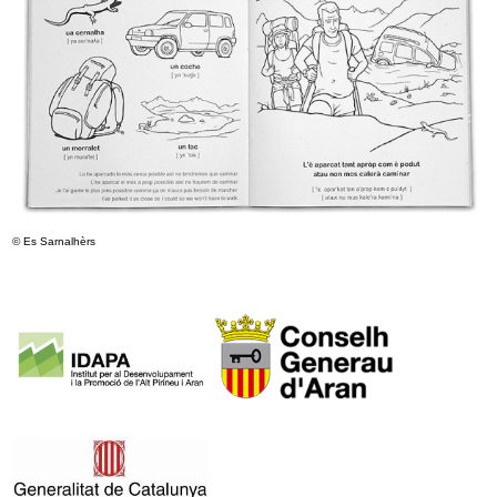
© Es Sarnalhèrs