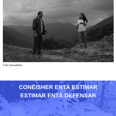
© Es Sarnalhèrs
CONÉISHER ENTÀ ESTIMAR
ESTIMAR ENTÀ DEFENSAR