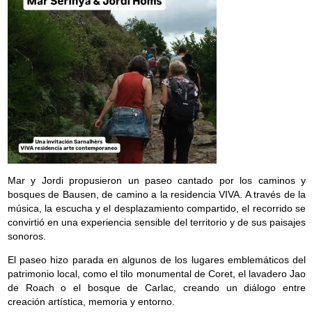
g
a
t
i
o
n
Mar y Jordi propusieron un paseo cantado por los caminos y
bosques de Bausen, de camino a la residencia VIVA. A través de la
música, la escucha y el desplazamiento compartido, el recorrido se
convirtió en una experiencia sensible del territorio y de sus paisajes
sonoros.
El paseo hizo parada en algunos de los lugares emblemáticos del
patrimonio local, como el tilo monumental de Coret, el lavadero Jao
de Roach o el bosque de Carlac, creando un diálogo entre
creación artística, memoria y entorno.