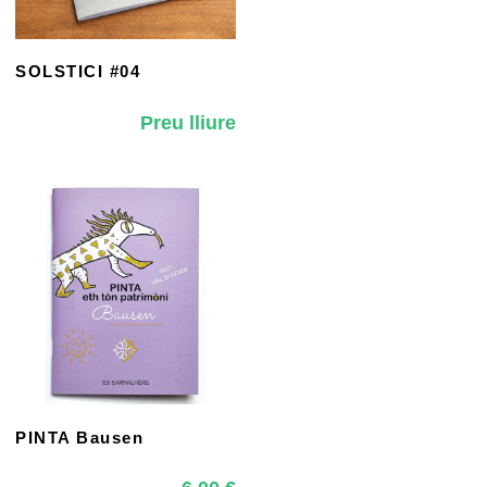
SOLSTICI #04
Preu lliure
PINTA Bausen