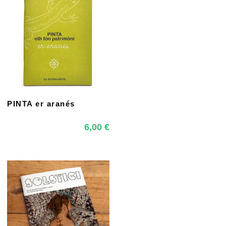
PINTA er aranés
6,00
€