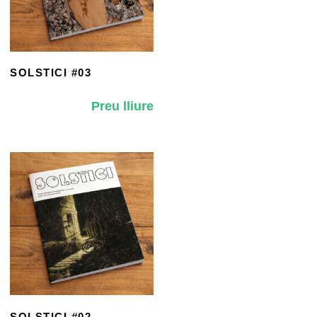
SOLSTICI #03
Preu lliure
SOLSTICI #02