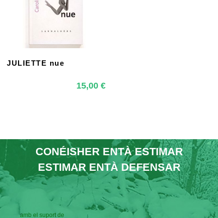
JULIETTE nue
SHOP
15,00
€
CONÉISHER ENTÀ ESTIMAR
ESTIMAR ENTÀ DEFENSAR
amb el suport de