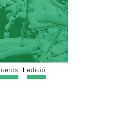
ments
edició