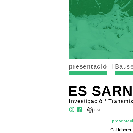
presentació
Bause
ES SAR
Investigació / Transmis
CAT
presentac
Col·laboren