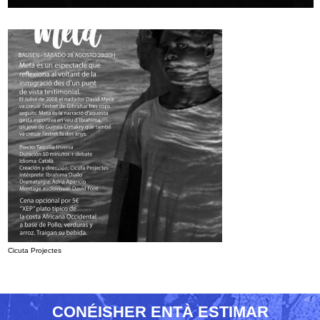
Cicuta Projectes
CONÉISHER ENTÀ ESTIMAR