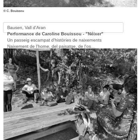
© C. Bouissou
Bausen, Vall d'Aran
Performance de Caroline Bouissou - "Néixer"
Un passeig escampat d'històries de naixements
Naixement de l'home, del paisatge, de l'os...