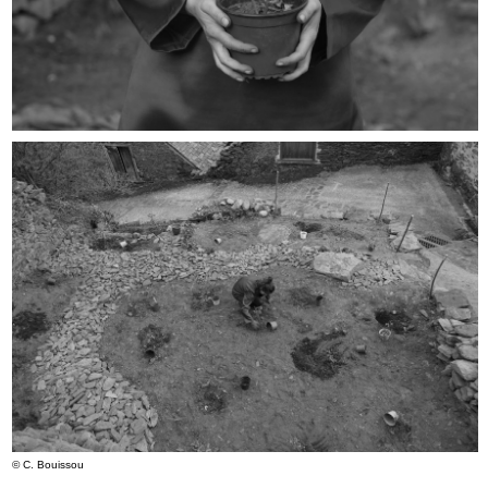
© C. Bouissou