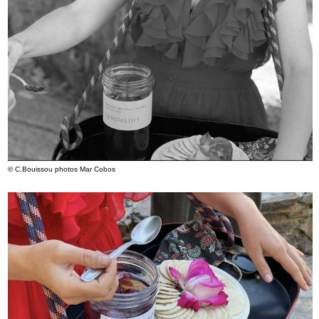
© C.Bouissou
photos Mar Cobos