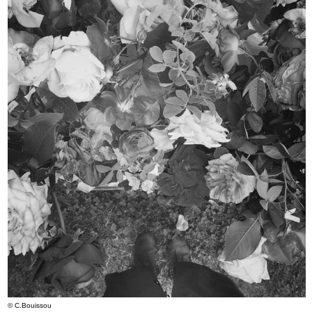
© C.Bouissou