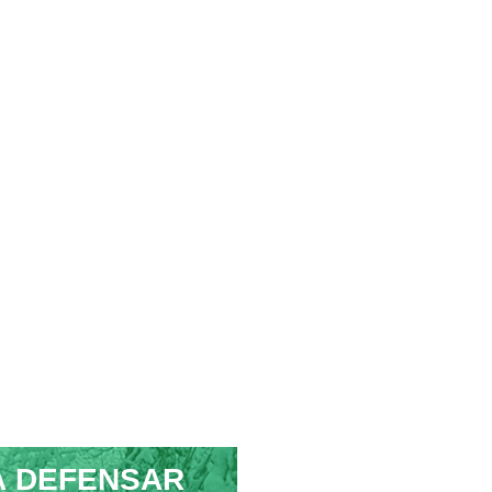
À DEFENSAR