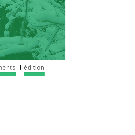
ments
édition