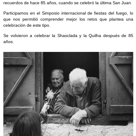
recuerdos de hace 85 años, cuando se celebró la última San Juan.
g
Participamos en el Simposio internacional de fiestas del fuego, lo
a
que nos permitió comprender mejor los retos que plantea una
t
celebración de este tipo.
i
Se volvieron a celebrar la Shasclada y la Quilha después de 85
o
años.
n