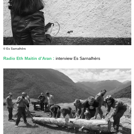
© Es Sarnalhèrs
Radio Eth Maitin d’Aran
:
interview Es Sarnalhèrs